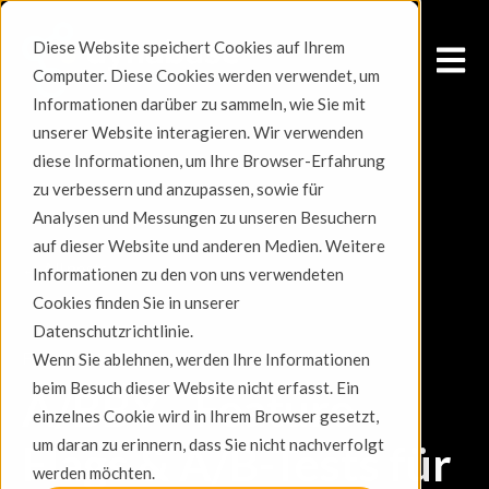
Diese Website speichert Cookies auf Ihrem
Open m
Computer. Diese Cookies werden verwendet, um
Informationen darüber zu sammeln, wie Sie mit
unserer Website interagieren. Wir verwenden
diese Informationen, um Ihre Browser-Erfahrung
zu verbessern und anzupassen, sowie für
Analysen und Messungen zu unseren Besuchern
auf dieser Website und anderen Medien. Weitere
All posts
Informationen zu den von uns verwendeten
Cookies finden Sie in unserer
Datenschutzrichtlinie.
Februar 26, 2026
Wenn Sie ablehnen, werden Ihre Informationen
beim Besuch dieser Website nicht erfasst. Ein
A/BBY - Feature
einzelnes Cookie wird in Ihrem Browser gesetzt,
um daran zu erinnern, dass Sie nicht nachverfolgt
Flags & A/B-Tests für
werden möchten.