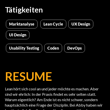
Tätigkeiten
Marktanalyse
Lean Cycle
UX Design
UI Design
Usability Testing
Coden
DevOps
RESUME
Lean hört sich cool an und jeder möchte es machen. Aber
sind wir ehrlich: In der Praxis findet es sehr selten statt.
Warum eigentlich? Am Ende ist es nicht schwer, sondern
hauptsächlich eine Frage der Disziplin. Bei Abby haben wir