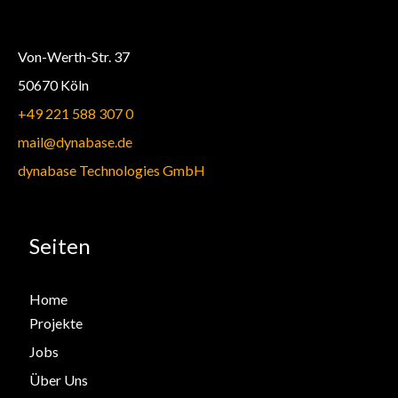
Von-Werth-Str. 37
50670 Köln
+49 221 588 307 0
mail@dynabase.de
dynabase Technologies GmbH
Seiten
Home
Projekte
Jobs
Über Uns