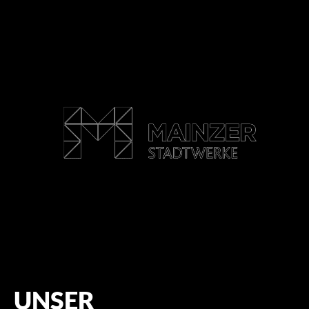
UNSER