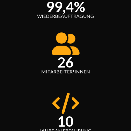
99,4%
WIEDERBEAUFTRAGUNG
26
MITARBEITER*INNEN
10
JAHRE AN ERFAHRUNG