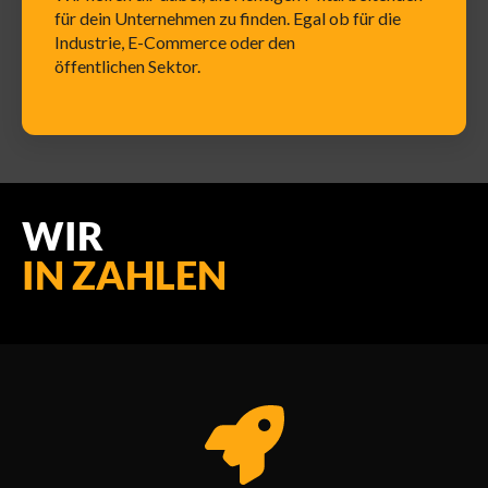
für dein Unternehmen zu finden. Egal ob für die
Industrie, E-Commerce oder den
öffentlichen Sektor.
WIR
IN ZAHLEN